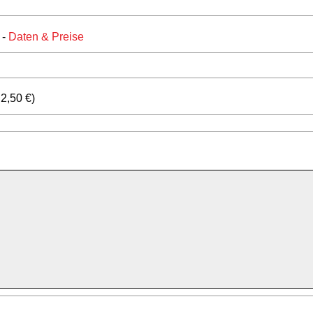
-
Daten & Preise
 2,50 €)