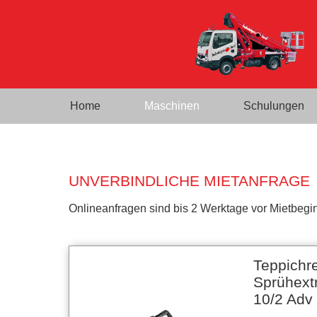
Home
Maschinen
Schulungen
UNVERBINDLICHE MIETANFRAGE
Onlineanfragen sind bis 2 Werktage vor Mietbegin
Teppichr
Sprühextr
10/2 Adv