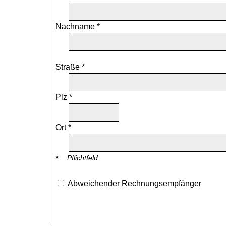
Nachname *
Straße *
Plz *
Ort *
Pflichtfeld
*
Abweichender Rechnungsempfänger