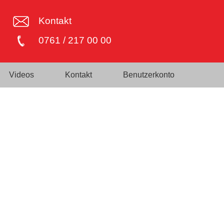
Kontakt
0761 / 217 00 00
Videos
Kontakt
Benutzerkonto