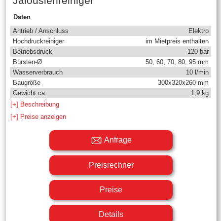
Jalousienreiniger
Daten
Antrieb / Anschluss
Elektro
Hochdruckreiniger
im Mietpreis enthalten
Betriebsdruck
120 bar
Bürsten-Ø
50, 60, 70, 80, 95 mm
Wasserverbrauch
10 l/min
Baugröße
300x320x260 mm
Gewicht ca.
1,9 kg
[+] Beschreibung
[+] Preise anzeigen
Anfrage
Preisrechner
Preise
Details