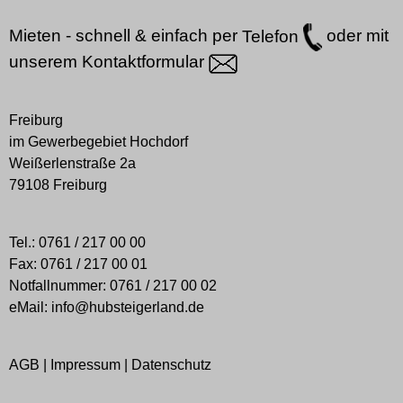
Mieten - schnell & einfach per
Telefon
oder mit
unserem
Kontaktformular
Freiburg
im Gewerbegebiet Hochdorf
Weißerlenstraße 2a
79108 Freiburg
Tel.:
0761 / 217 00 00
Fax:
0761 / 217 00 01
Notfallnummer:
0761 / 217 00 02
eMail:
info@hubsteigerland.de
AGB
|
Impressum
|
Datenschutz