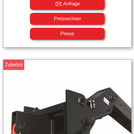
Anfrage
Preisrechner
Preise
Zubehör