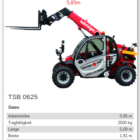
5,85m
TSB 0625
Daten
Arbeitshöhe
5,85 m
Tragfähigkeit
2500 kg
Länge
5,09 m
Breite
1,81 m