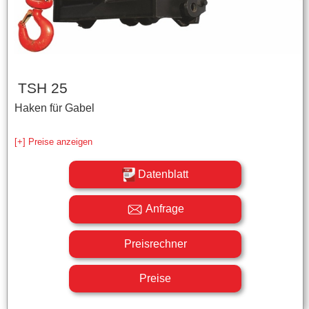
TSH 25
Haken für Gabel
[+] Preise anzeigen
Datenblatt
Anfrage
Preisrechner
Preise