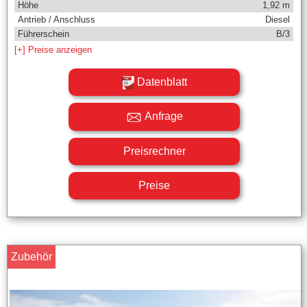
Höhe
1,92 m
Antrieb / Anschluss
Diesel
Führerschein
B/3
[+] Preise anzeigen
Datenblatt
Anfrage
Preisrechner
Preise
Zubehör