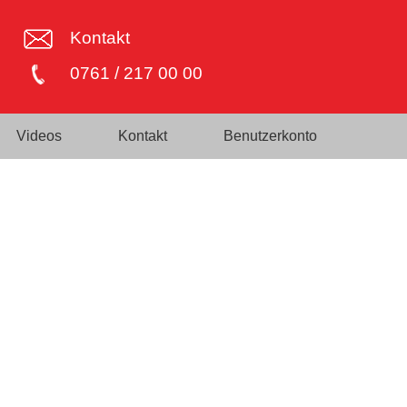
Kontakt
0761 / 217 00 00
Videos
Kontakt
Benutzerkonto