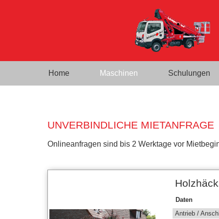
Home
Maschinen
Schulungen
UNVERBINDLICHE MIETANFRAGE
Onlineanfragen sind bis 2 Werktage vor Mietbegin
Holzhäck
Daten
Antrieb / Ansch