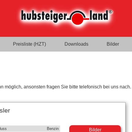
Preisliste (HZT)
Downloads
Bilder
n möglich, ansonsten fragen Sie bitte telefonisch bei uns nach.
sler
luss
Benzin
Bilder