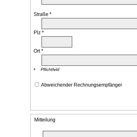
Straße *
Plz *
Ort *
Pflichtfeld
*
Abweichender Rechnungsempfänger
Mitteilung