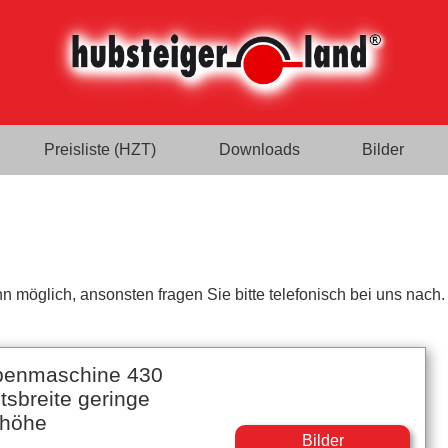
Preisliste (HZT)
Downloads
Bilder
n möglich, ansonsten fragen Sie bitte telefonisch bei uns nach.
benmaschine 430
sbreite geringe
rhöhe
Bilder