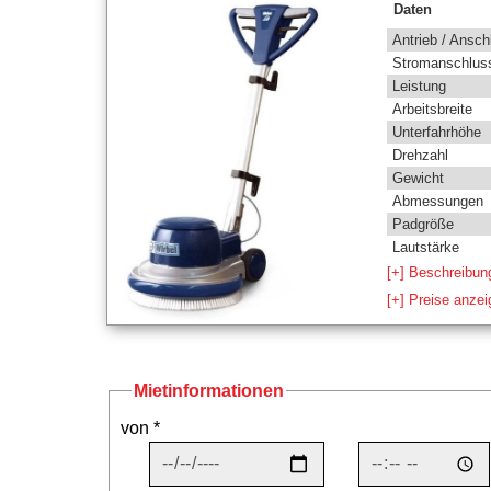
Daten
Antrieb / Ansch
Stromanschlus
Leistung
Arbeitsbreite
Unterfahrhöhe
Drehzahl
Gewicht
Abmessungen
Padgröße
Lautstärke
[+] Beschreibun
[+] Preise anze
Mietinformationen
von *