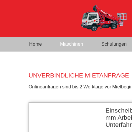
Home
Maschinen
Schulungen
UNVERBINDLICHE MIETANFRAGE
Onlineanfragen sind bis 2 Werktage vor Mietbegin
Einschei
mm Arbeit
Unterfah