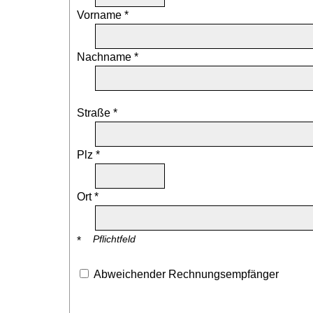
Vorname *
Nachname *
Straße *
Plz *
Ort *
Pflichtfeld
*
Abweichender Rechnungsempfänger