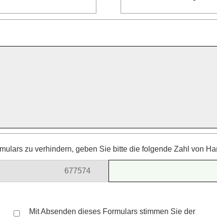
ulars zu verhindern, geben Sie bitte die folgende Zahl von Ha
6775
74
699
Mit Absenden dieses Formulars stimmen Sie der