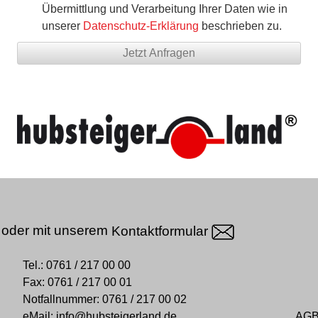
Übermittlung und Verarbeitung Ihrer Daten wie in
unserer
Datenschutz-Erklärung
beschrieben zu.
oder mit unserem
Kontaktformular
Tel.:
0761 / 217 00 00
Fax:
0761 / 217 00 01
Notfallnummer:
0761 / 217 00 02
eMail:
info@hubsteigerland.de
AG