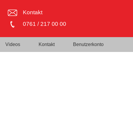
Kontakt
0761 / 217 00 00
Videos
Kontakt
Benutzerkonto