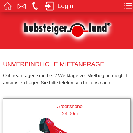
Login
UNVERBINDLICHE MIETANFRAGE
Onlineanfragen sind bis 2 Werktage vor Mietbeginn möglich,
ansonsten fragen Sie bitte telefonisch bei uns nach.
Arbeitshöhe
24,00m