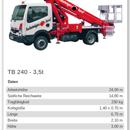
TB 240 - 3,5t
Daten
Arbeitshöhe
24,00 m
Seitliche Reichweite
14,80 m
Tragfähigkeit
230 kg
Korbgröße
1,40 x 0,70 m
Länge
6,75 m
Breite
2,10 m
Höhe
3,00 m