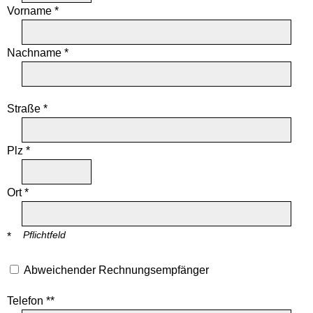
Vorname *
Nachname *
Straße *
Plz *
Ort *
Pflichtfeld
*
Abweichender Rechnungsempfänger
Telefon **