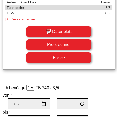
Antrieb / Anschluss
Diesel
Führerschein
B/3
LKW
3,5 t
[+] Preise anzeigen
Datenblatt
Preisrechner
Preise
Ich benötige
TB 240 - 3,5t
von *
bis *