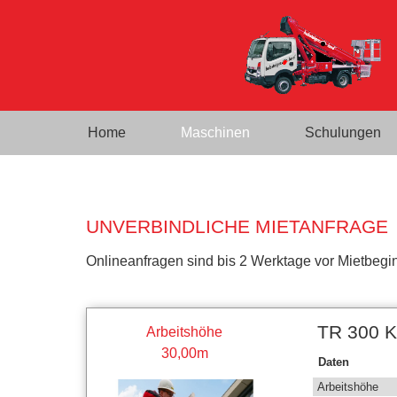
Home
Maschinen
Schulungen
UNVERBINDLICHE MIETANFRAGE
Onlineanfragen sind bis 2 Werktage vor Mietbegin
TR 300 K
Arbeitshöhe
30,00m
Daten
Arbeitshöhe