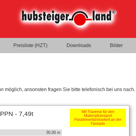
Preisliste (HZT)
Downloads
Bilder
n möglich, ansonsten fragen Sie bitte telefonisch bei uns nach.
Mit Traverse für den
PPN - 7,49t
Materialtransport
Parallelverfahrbarkeit an der
Fassade
30,00 m