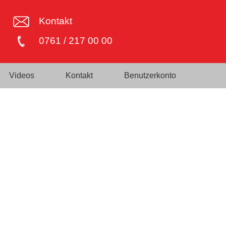
Kontakt
0761 / 217 00 00
Videos
Kontakt
Benutzerkonto