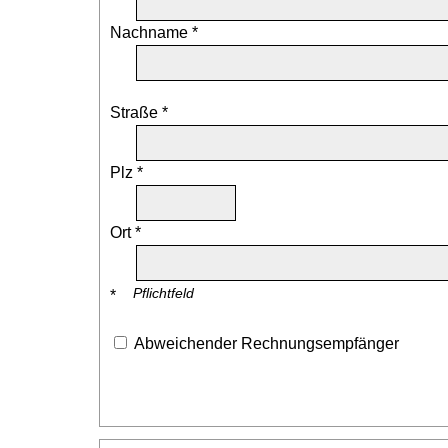
Nachname *
Straße *
Plz *
Ort *
Pflichtfeld
*
Abweichender Rechnungsempfänger