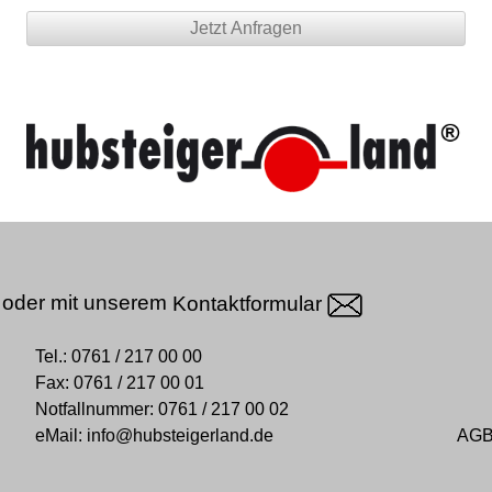
oder mit unserem
Kontaktformular
Tel.:
0761 / 217 00 00
Fax:
0761 / 217 00 01
Notfallnummer:
0761 / 217 00 02
eMail:
info@hubsteigerland.de
AG