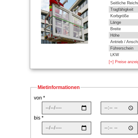
Seitliche Reich
Tragfähigkeit
Korbgröße
Länge
Breite
Höhe
Antrieb / Ansch
Führerschein
LKW
[+] Preise anze
Mietinformationen
von *
bis *