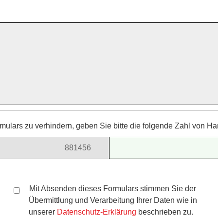
ulars zu verhindern, geben Sie bitte die folgende Zahl von Ha
8814
56
299
Mit Absenden dieses Formulars stimmen Sie der
Übermittlung und Verarbeitung Ihrer Daten wie in
unserer
Datenschutz-Erklärung
beschrieben zu.