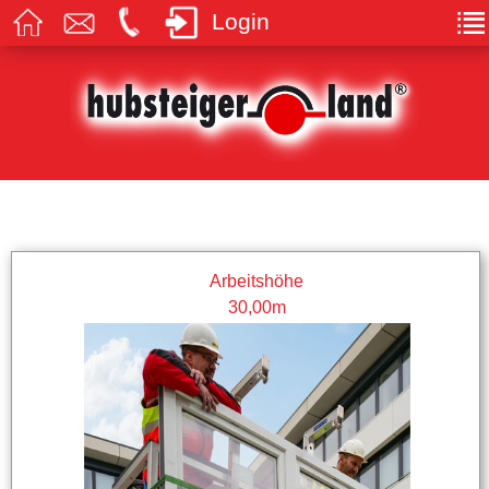
Login
Arbeitshöhe
30,00m