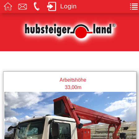
Login
Arbeitshöhe
33,00m